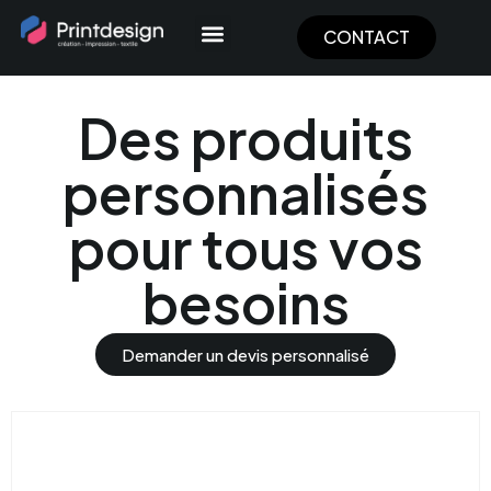
Panneau de gestion des cookies
CONTACT
Des produits
personnalisés
pour tous vos
besoins
Demander un devis personnalisé