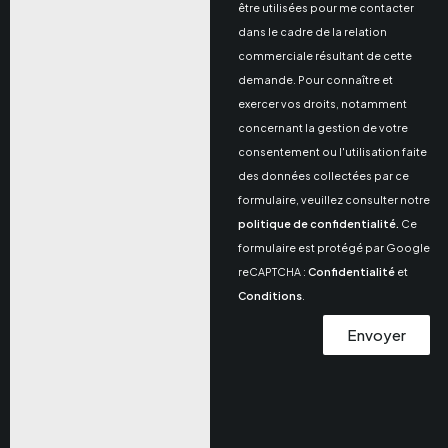
être utilisées pour me contacter
dans le cadre de la relation
commerciale résultant de cette
demande. Pour connaître et
exercer vos droits, notamment
concernant la gestion de votre
consentement ou l'utilisation faite
des données collectées par ce
formulaire, veuillez consulter notre
politique de confidentialité.
Ce
formulaire est protégé par Google
reCAPTCHA :
Confidentialité
et
Conditions
.
Envoyer
Alternative: