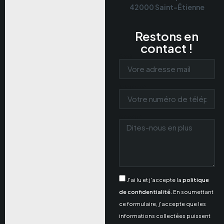
42000 Saint-Étienne
Restons en
contact !
Email
Téléphone
Message
J'ai lu et j'accepte la
politique
de confidentialité.
En soumettant
ce formulaire, j'accepte que les
informations collectées puissent