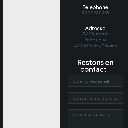
Téléphone
04 77 93 03 55
Adresse
7-11 Rue de la
Robotique
42000 Saint-Étienne
Restons en
contact !
Email
Téléphone
Message